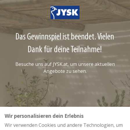
Das Gewinnspiel ist beendet. Vielen
Dank für deine Teilnahme!
Besuche uns auf
JYSK.at
, um unsere aktuellen
Angebote zu sehen.
Wir personalisieren dein Erlebnis
Wir verwenden Cookies und andere Technologien, um