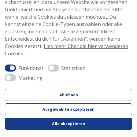
sicherzustellen, dass unsere Website wie vorgesehen
funktioniert und um Analysen durchzuführen. Bitte
wähle, welche Cookies du zulassen möchtest. Du
kannst einzelne Cookie-Typen auswählen oder alle
zulassen, indem du auf „Alle akzeptieren“ klickst.
Entscheidest du dich für „Ablehnen“, werden keine
Cookies gesetzt.
Lies mehr über die hier verwendeten
Cookies.
Funktional
Statistiken
Marketing
Folge JYSK auf Facebook oder Instagram und erhalte Inspiration und tolle
Ablehnen
Angebote für dein Zuhause
Ausgewählte akzeptieren
Alle akzeptieren