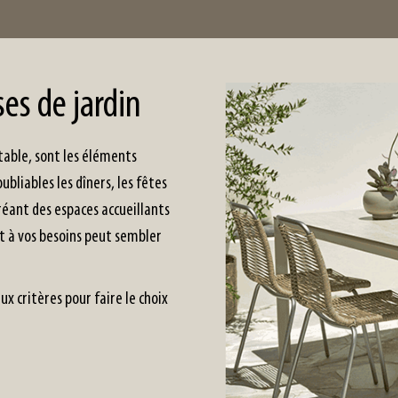
ses de jardin
 table, sont les éléments
ubliables les dîners, les fêtes
réant des espaces accueillants
et à vos besoins peut sembler
x critères pour faire le choix