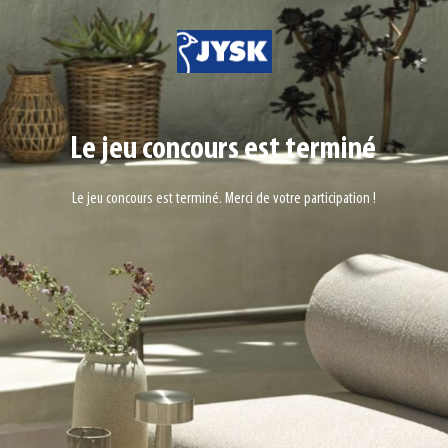
Le jeu concours est terminé
Le jeu concours est terminé. Merci de votre participation !