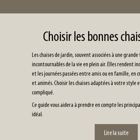
Choisir les bonnes chai
Les chaises de jardin, souvent associées à une grande
incontournables de la vie en plein air. Elles rendent ino
et les journées passées entre amis ou en famille, en c
et animés. Choisir les chaises adaptées à votre style 
compliqué.
Ce guide vous aidera à prendre en compte les principau
idéal.
Lire la suite