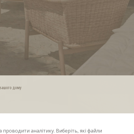
я вашого дому
 проводити аналітику. Виберіть, які файли