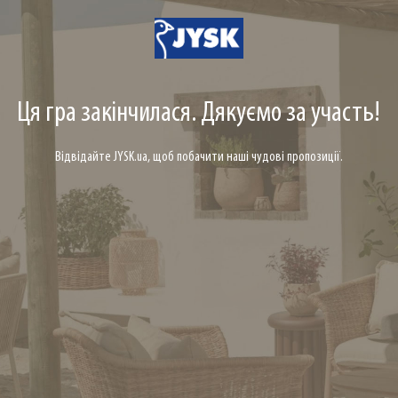
Ця гра закінчилася. Дякуємо за участь!
Відвідайте JYSK.ua, щоб побачити наші чудові пропозиції.